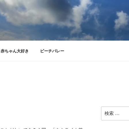
赤ちゃん大好き
ビーチバレー
検
索: