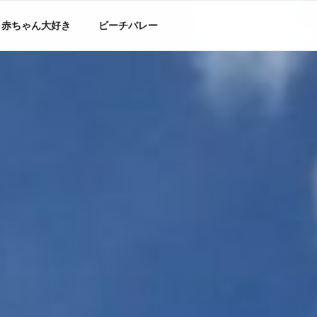
赤ちゃん大好き
ビーチバレー